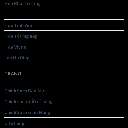
Hoa Khai Trương
Hoa Sáp
Hoa Tình Yêu
Hoa Tốt Nghiệp
Hoa Viếng
Lan Hồ Điệp
TRANG
Chính Sách Bảo Mật
Chính sách đổi trả hàng
Chính Sách Giao Hàng
Cửa hàng