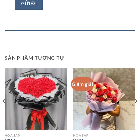
SẢN PHẨM TƯƠNG TỰ
Giảm giá!
HOA SÁP
HOA SÁP