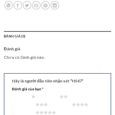
ĐÁNH GIÁ (0)
Đánh giá
Chưa có đánh giá nào.
Hãy là người đầu tiên nhận xét “HS47”
Đánh giá của bạn
*
1 trên 5 sao
2 trên 5 sao
3 trên 5 sao
4 trên 5 sao
5 trên 5 sao