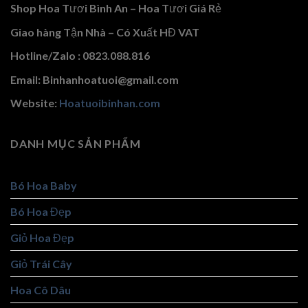
Shop Hoa Tươi Bình An – Hoa Tươi Giá Rẻ
Giao hàng Tận Nhà – Có Xuất HĐ VAT
Hotline/Zalo : 0823.088.816
Email: Binhanhoatuoi@gmail.com
Website:
Hoatuoibinhan.com
DANH MỤC SẢN PHẨM
Bó Hoa Baby
Bó Hoa Đẹp
Giỏ Hoa Đẹp
Giỏ Trái Cây
Hoa Cô Dâu