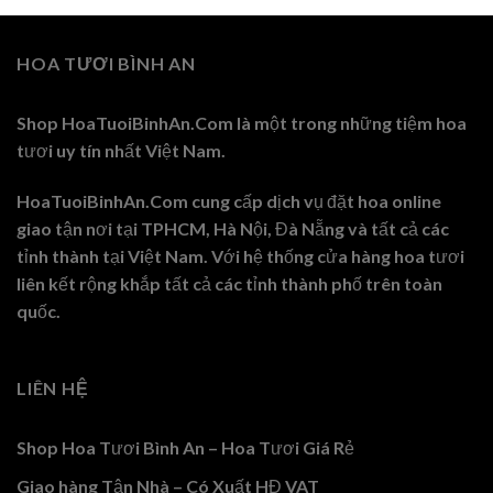
0 ₫.
HOA TƯƠI BÌNH AN
Shop HoaTuoiBinhAn.Com là một trong những tiệm hoa
tươi uy tín nhất Việt Nam.
HoaTuoiBinhAn.Com cung cấp dịch vụ đặt hoa online
giao tận nơi tại TPHCM, Hà Nội, Đà Nẵng và tất cả các
tỉnh thành tại Việt Nam. Với hệ thống cửa hàng hoa tươi
liên kết rộng khắp tất cả các tỉnh thành phố trên toàn
quốc.
LIÊN HỆ
Shop Hoa Tươi Bình An – Hoa Tươi Giá Rẻ
Giao hàng Tận Nhà – Có Xuất HĐ VAT