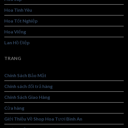
Hoa Tình Yêu
Hoa Tốt Nghiệp
Hoa Viếng
Lan Hồ Điệp
TRANG
Chính Sách Bảo Mật
Chính sách đổi trả hàng
Chính Sách Giao Hàng
Cửa hàng
Giới Thiệu Về Shop Hoa Tươi Bình An