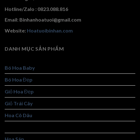
Hotline/Zalo : 0823.088.816
Email: Binhanhoatuoi@gmail.com
Website:
Hoatuoibinhan.com
DANH MỤC SẢN PHẨM
Bó Hoa Baby
Bó Hoa Đẹp
Giỏ Hoa Đẹp
Giỏ Trái Cây
Hoa Cô Dâu
Hoa Khai Trương
Hoa Sáp