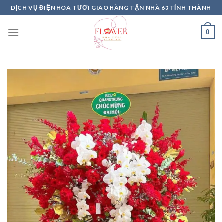
Skip
DỊCH VỤ ĐIỆN HOA TƯƠI GIAO HÀNG TẬN NHÀ 63 TỈNH THÀNH
to
content
0