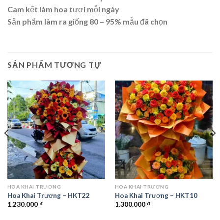
Cam kết làm hoa tươi mỗi ngày
Sản phẩm làm ra giống 80 – 95% mẫu đã chọn
SẢN PHẨM TƯƠNG TỰ
HOA KHAI TRƯƠNG
HOA KHAI TRƯƠNG
Hoa Khai Trương – HKT22
Hoa Khai Trương – HKT10
1.230.000
₫
1.300.000
₫