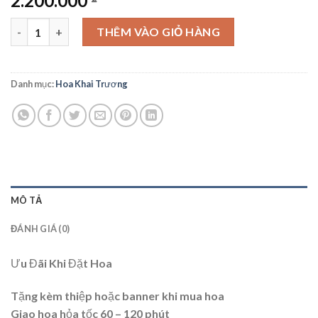
2.200.000
Hoa Khai Trương - KT12 số lượng
THÊM VÀO GIỎ HÀNG
Danh mục:
Hoa Khai Trương
MÔ TẢ
ĐÁNH GIÁ (0)
Ưu Đãi Khi Đặt Hoa
Tặng kèm thiệp hoặc banner khi mua hoa
Giao hoa hỏa tốc 60 – 120 phút