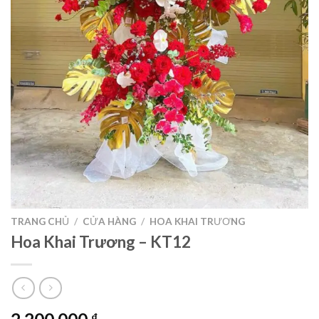
TRANG CHỦ
/
CỬA HÀNG
/
HOA KHAI TRƯƠNG
Hoa Khai Trương – KT12
₫