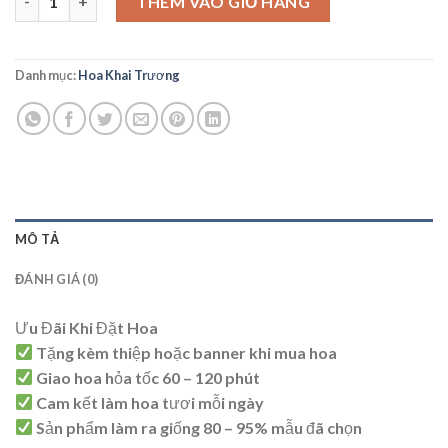
THÊM VÀO GIỎ HÀNG
Danh mục:
Hoa Khai Trương
MÔ TẢ
ĐÁNH GIÁ (0)
Ưu Đãi Khi Đặt Hoa
Tặng kèm thiệp hoặc banner khi mua hoa
Giao hoa hỏa tốc 60 – 120 phút
Cam kết làm hoa tươi mỗi ngày
Sản phẩm làm ra giống 80 – 95% mẫu đã chọn