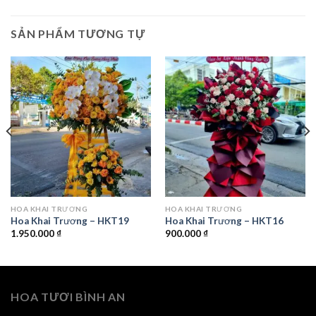
SẢN PHẨM TƯƠNG TỰ
HOA KHAI TRƯƠNG
HOA KHAI TRƯƠNG
Hoa Khai Trương – HKT19
Hoa Khai Trương – HKT16
1.950.000
₫
900.000
₫
HOA TƯƠI BÌNH AN