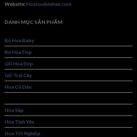
Website:
Hoatuoibinhan.com
DANH MỤC SẢN PHẨM
Bó Hoa Baby
Bó Hoa Đẹp
Giỏ Hoa Đẹp
Giỏ Trái Cây
Hoa Cô Dâu
Hoa Khai Trương
Hoa Sáp
Hoa Tình Yêu
Hoa Tốt Nghiệp