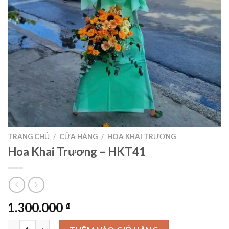
TRANG CHỦ
/
CỬA HÀNG
/
HOA KHAI TRƯƠNG
Hoa Khai Trương – HKT41
1.300.000
₫
Hoa Khai Trương – HKT41 số lượng