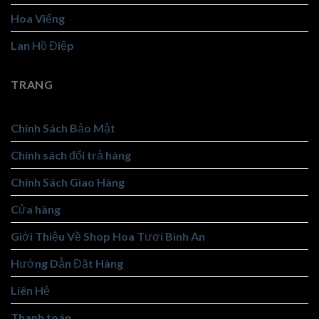
Hoa Viếng
Lan Hồ Điệp
TRANG
Chính Sách Bảo Mật
Chính sách đổi trả hàng
Chính Sách Giao Hàng
Cửa hàng
Giới Thiệu Về Shop Hoa Tươi Bình An
Hướng Dẫn Đặt Hàng
Liên Hệ
Thanh toán