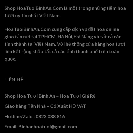
Shop HoaTuoiBinhAn.Com là một trong những tiệm hoa
tươi uy tín nhất Việt Nam.
HoaTuoiBinhAn.Com cung cấp dịch vụ đặt hoa online
giao tận nơi tại TPHCM, Hà Nội, Đà Nẵng và tất cả các
tỉnh thành tại Việt Nam. Với hệ thống cửa hàng hoa tươi
liên kết rộng khắp tất cả các tỉnh thành phố trên toàn
quốc.
LIÊN HỆ
Shop Hoa Tươi Bình An – Hoa Tươi Giá Rẻ
Giao hàng Tận Nhà – Có Xuất HĐ VAT
Hotline/Zalo : 0823.088.816
Email: Binhanhoatuoi@gmail.com