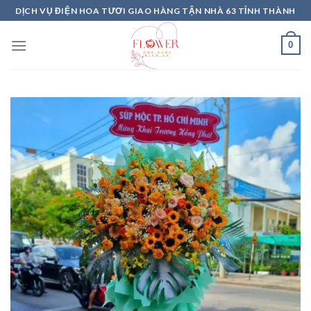
Skip
DỊCH VỤ ĐIỆN HOA TƯƠI GIAO HÀNG TẬN NHÀ 63 TỈNH THÀNH
to
content
0