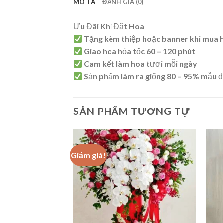
MÔ TẢ
ĐÁNH GIÁ (0)
Ưu Đãi Khi Đặt Hoa
Tặng kèm thiệp hoặc banner khi mua 
Giao hoa hỏa tốc 60 – 120 phút
Cam kết làm hoa tươi mỗi ngày
Sản phẩm làm ra giống 80 – 95% mẫu đ
SẢN PHẨM TƯƠNG TỰ
Giảm giá!