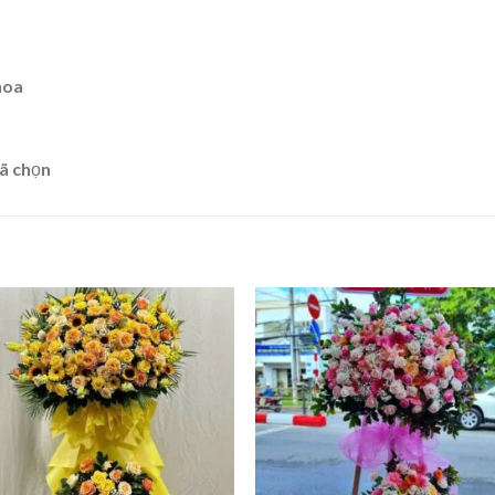
hoa
ã chọn