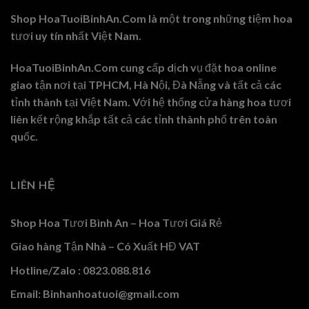
Shop HoaTuoiBinhAn.Com là một trong những tiệm hoa
tươi uy tín nhất Việt Nam.
HoaTuoiBinhAn.Com cung cấp dịch vụ đặt hoa online
giao tận nơi tại TPHCM, Hà Nội, Đà Nẵng và tất cả các
tỉnh thành tại Việt Nam. Với hệ thống cửa hàng hoa tươi
liên kết rộng khắp tất cả các tỉnh thành phố trên toàn
quốc.
LIÊN HỆ
Shop Hoa Tươi Bình An – Hoa Tươi Giá Rẻ
Giao hàng Tận Nhà – Có Xuất HĐ VAT
Hotline/Zalo : 0823.088.816
Email: Binhanhoatuoi@gmail.com