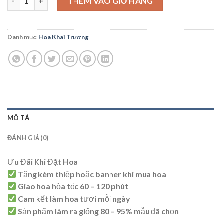
THÊM VÀO GIỎ HÀNG
Danh mục:
Hoa Khai Trương
MÔ TẢ
ĐÁNH GIÁ (0)
Ưu Đãi Khi Đặt Hoa
Tặng kèm thiệp hoặc banner khi mua hoa
Giao hoa hỏa tốc 60 – 120 phút
Cam kết làm hoa tươi mỗi ngày
Sản phẩm làm ra giống 80 – 95% mẫu đã chọn