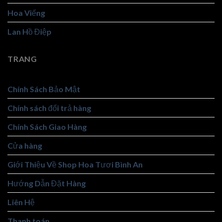
Hoa Viếng
Lan Hồ Điệp
TRANG
Chính Sách Bảo Mật
Chính sách đổi trả hàng
Chính Sách Giao Hàng
Cửa hàng
Giới Thiệu Về Shop Hoa Tươi Bình An
Hướng Dẫn Đặt Hàng
Liên Hệ
Thanh toán