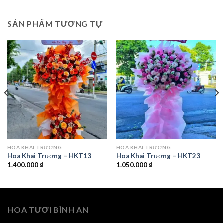
SẢN PHẨM TƯƠNG TỰ
HOA KHAI TRƯƠNG
HOA KHAI TRƯƠNG
Hoa Khai Trương – HKT13
Hoa Khai Trương – HKT23
1.400.000
₫
1.050.000
₫
HOA TƯƠI BÌNH AN