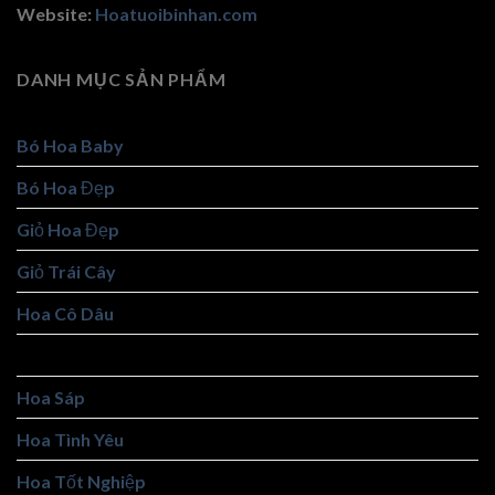
Website:
Hoatuoibinhan.com
DANH MỤC SẢN PHẨM
Bó Hoa Baby
Bó Hoa Đẹp
Giỏ Hoa Đẹp
Giỏ Trái Cây
Hoa Cô Dâu
Hoa Khai Trương
Hoa Sáp
Hoa Tình Yêu
Hoa Tốt Nghiệp