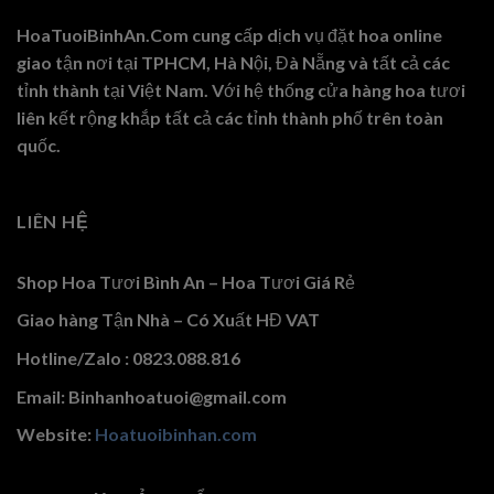
HoaTuoiBinhAn.Com cung cấp dịch vụ đặt hoa online
giao tận nơi tại TPHCM, Hà Nội, Đà Nẵng và tất cả các
tỉnh thành tại Việt Nam. Với hệ thống cửa hàng hoa tươi
liên kết rộng khắp tất cả các tỉnh thành phố trên toàn
quốc.
LIÊN HỆ
Shop Hoa Tươi Bình An – Hoa Tươi Giá Rẻ
Giao hàng Tận Nhà – Có Xuất HĐ VAT
Hotline/Zalo : 0823.088.816
Email: Binhanhoatuoi@gmail.com
Website:
Hoatuoibinhan.com