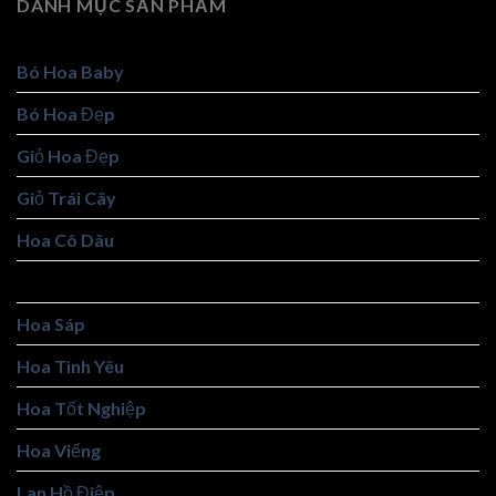
DANH MỤC SẢN PHẨM
Bó Hoa Baby
Bó Hoa Đẹp
Giỏ Hoa Đẹp
Giỏ Trái Cây
Hoa Cô Dâu
Hoa Khai Trương
Hoa Sáp
Hoa Tình Yêu
Hoa Tốt Nghiệp
Hoa Viếng
Lan Hồ Điệp