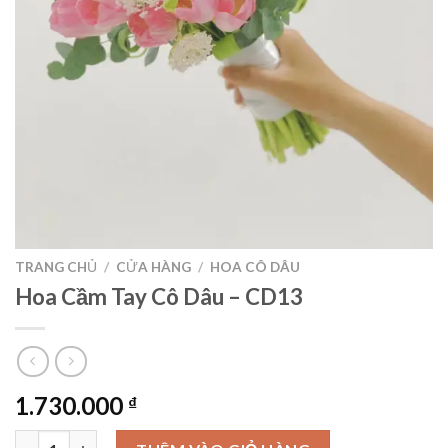
TRANG CHỦ
/
CỬA HÀNG
/
HOA CÔ DÂU
Hoa Cầm Tay Cô Dâu – CD13
1.730.000
₫
Hoa Cầm Tay Cô Dâu - CD13 số lượng