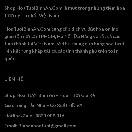
Shop HoaTuoiBinhAn.Com là một trong những tiệm hoa
tươi uy tín nhất Việt Nam.
HoaTuoiBinhAn.Com cung cấp dịch vụ đặt hoa online
giao tận nơi tại TPHCM, Hà Nội, Đà Nẵng và tất cả các
tỉnh thành tại Việt Nam. Với hệ thống cửa hàng hoa tươi
liên kết rộng khắp tất cả các tỉnh thành phố trên toàn
quốc.
LIÊN HỆ
Shop Hoa Tươi Bình An – Hoa Tươi Giá Rẻ
Giao hàng Tận Nhà – Có Xuất HĐ VAT
Hotline/Zalo : 0823.088.816
Email: Binhanhoatuoi@gmail.com