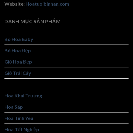
Website:
Hoatuoibinhan.com
DANH MỤC SẢN PHẨM
Bó Hoa Baby
Bó Hoa Đẹp
Giỏ Hoa Đẹp
Giỏ Trái Cây
Hoa Cô Dâu
Hoa Khai Trương
Hoa Sáp
Hoa Tình Yêu
Hoa Tốt Nghiệp