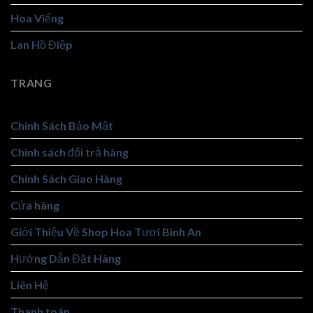
Hoa Viếng
Lan Hồ Điệp
TRANG
Chính Sách Bảo Mật
Chính sách đổi trả hàng
Chính Sách Giao Hàng
Cửa hàng
Giới Thiệu Về Shop Hoa Tươi Bình An
Hướng Dẫn Đặt Hàng
Liên Hệ
Thanh toán