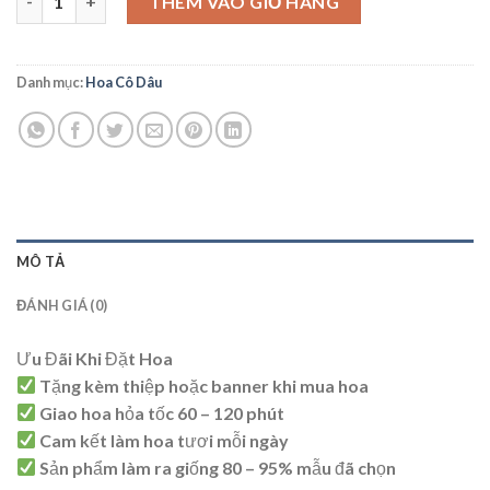
THÊM VÀO GIỎ HÀNG
Danh mục:
Hoa Cô Dâu
MÔ TẢ
ĐÁNH GIÁ (0)
Ưu Đãi Khi Đặt Hoa
Tặng kèm thiệp hoặc banner khi mua hoa
Giao hoa hỏa tốc 60 – 120 phút
Cam kết làm hoa tươi mỗi ngày
Sản phẩm làm ra giống 80 – 95% mẫu đã chọn