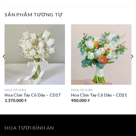
SẢN PHẨM TƯƠNG TỰ
HOA CÔ DÂU
HOA CÔ DÂU
Hoa Cầm Tay Cô Dâu – CD17
Hoa Cầm Tay Cô Dâu – CD21
1.370.000
₫
900.000
₫
HOA TƯƠI BÌNH AN