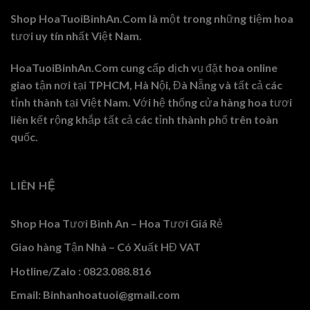
Shop HoaTuoiBinhAn.Com là một trong những tiệm hoa
tươi uy tín nhất Việt Nam.
HoaTuoiBinhAn.Com cung cấp dịch vụ đặt hoa online
giao tận nơi tại TPHCM, Hà Nội, Đà Nẵng và tất cả các
tỉnh thành tại Việt Nam. Với hệ thống cửa hàng hoa tươi
liên kết rộng khắp tất cả các tỉnh thành phố trên toàn
quốc.
LIÊN HỆ
Shop Hoa Tươi Bình An – Hoa Tươi Giá Rẻ
Giao hàng Tận Nhà – Có Xuất HĐ VAT
Hotline/Zalo : 0823.088.816
Email: Binhanhoatuoi@gmail.com