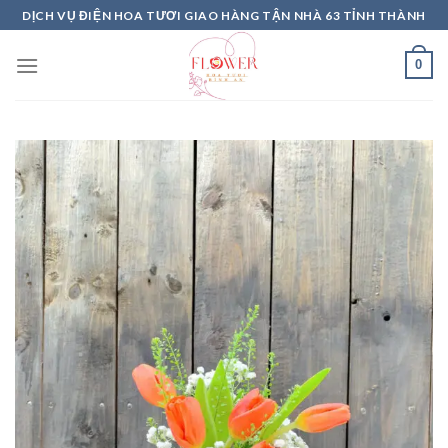
Skip
DỊCH VỤ ĐIỆN HOA TƯƠI GIAO HÀNG TẬN NHÀ 63 TỈNH THÀNH
to
content
0