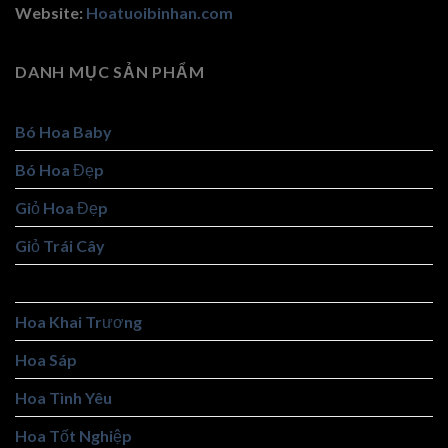
Website:
Hoatuoibinhan.com
DANH MỤC SẢN PHẨM
Bó Hoa Baby
Bó Hoa Đẹp
Giỏ Hoa Đẹp
Giỏ Trái Cây
Hoa Cô Dâu
Hoa Khai Trương
Hoa Sáp
Hoa Tình Yêu
Hoa Tốt Nghiệp