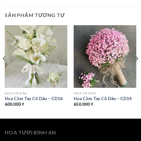
SẢN PHẨM TƯƠNG TỰ
HOA CÔ DÂU
HOA CÔ DÂU
Hoa Cầm Tay Cô Dâu – CD16
Hoa Cầm Tay Cô Dâu – CD14
600.000
₫
650.000
₫
HOA TƯƠI BÌNH AN