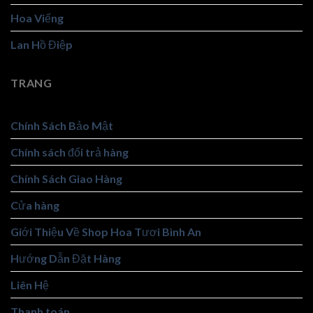
Hoa Viếng
Lan Hồ Điệp
TRANG
Chính Sách Bảo Mật
Chính sách đổi trả hàng
Chính Sách Giao Hàng
Cửa hàng
Giới Thiệu Về Shop Hoa Tươi Bình An
Hướng Dẫn Đặt Hàng
Liên Hệ
Thanh toán