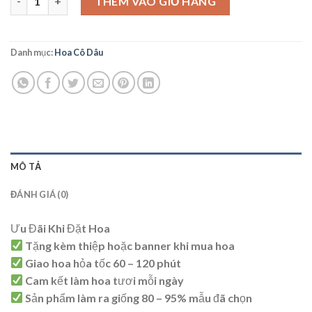
THÊM VÀO GIỎ HÀNG
Danh mục:
Hoa Cô Dâu
MÔ TẢ
ĐÁNH GIÁ (0)
Ưu Đãi Khi Đặt Hoa
Tặng kèm thiệp hoặc banner khi mua hoa
Giao hoa hỏa tốc 60 – 120 phút
Cam kết làm hoa tươi mỗi ngày
Sản phẩm làm ra giống 80 – 95% mẫu đã chọn