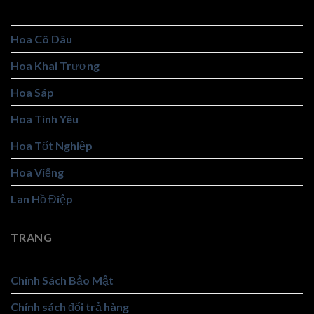
Giỏ Trái Cây
Hoa Cô Dâu
Hoa Khai Trương
Hoa Sáp
Hoa Tình Yêu
Hoa Tốt Nghiệp
Hoa Viếng
Lan Hồ Điệp
TRANG
Chính Sách Bảo Mật
Chính sách đổi trả hàng