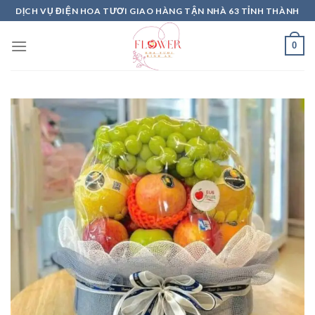
Skip
DỊCH VỤ ĐIỆN HOA TƯƠI GIAO HÀNG TẬN NHÀ 63 TỈNH THÀNH
to
content
0