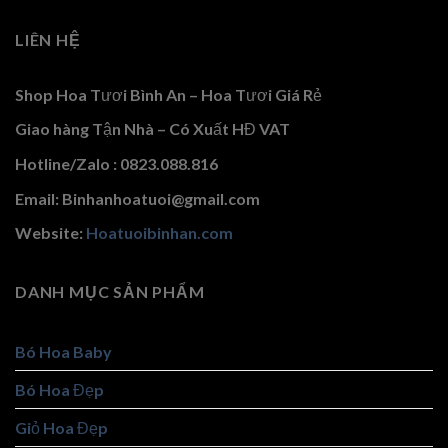
LIÊN HỆ
Shop Hoa Tươi Bình An – Hoa Tươi Giá Rẻ
Giao hàng Tận Nhà – Có Xuất HĐ VAT
Hotline/Zalo : 0823.088.816
Email: Binhanhoatuoi@gmail.com
Website:
Hoatuoibinhan.com
DANH MỤC SẢN PHẨM
Bó Hoa Baby
Bó Hoa Đẹp
Giỏ Hoa Đẹp