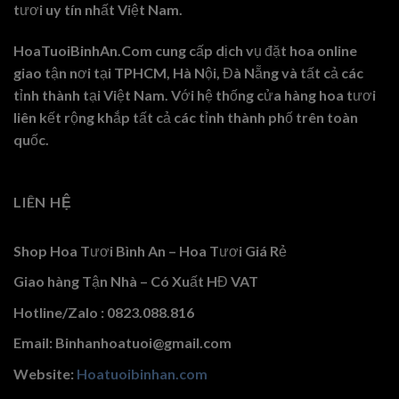
tươi uy tín nhất Việt Nam.
HoaTuoiBinhAn.Com cung cấp dịch vụ đặt hoa online
giao tận nơi tại TPHCM, Hà Nội, Đà Nẵng và tất cả các
tỉnh thành tại Việt Nam. Với hệ thống cửa hàng hoa tươi
liên kết rộng khắp tất cả các tỉnh thành phố trên toàn
quốc.
LIÊN HỆ
Shop Hoa Tươi Bình An – Hoa Tươi Giá Rẻ
Giao hàng Tận Nhà – Có Xuất HĐ VAT
Hotline/Zalo : 0823.088.816
Email: Binhanhoatuoi@gmail.com
Website:
Hoatuoibinhan.com