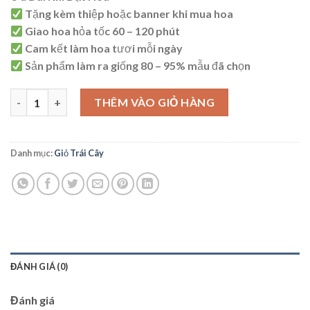
Tặng kèm thiệp hoặc banner khi mua hoa
Giao hoa hỏa tốc 60 – 120 phút
Cam kết làm hoa tươi mỗi ngày
Sản phẩm làm ra giống 80 – 95% mẫu đã chọn
Giỏ Trái Cây Nhập Khẩu - G36 số lượng
THÊM VÀO GIỎ HÀNG
Danh mục:
Giỏ Trái Cây
ĐÁNH GIÁ (0)
Đánh giá