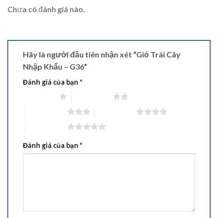
Chưa có đánh giá nào.
Hãy là người đầu tiên nhận xét “Giỏ Trái Cây
Nhập Khẩu – G36”
Đánh giá của bạn
*
1 trên 5 sao
2 trên 5 sao
3 trên 5 sao
4 trên 5 sao
5 trên 5 sao
Đánh giá của bạn
*