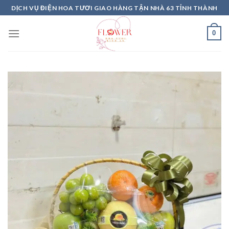
Skip
DỊCH VỤ ĐIỆN HOA TƯƠI GIAO HÀNG TẬN NHÀ 63 TỈNH THÀNH
to
content
0