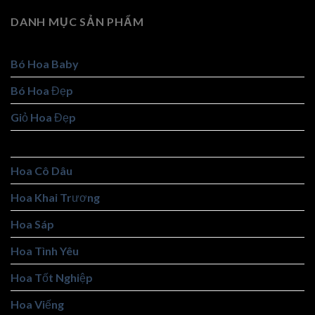
DANH MỤC SẢN PHẨM
Bó Hoa Baby
Bó Hoa Đẹp
Giỏ Hoa Đẹp
Giỏ Trái Cây
Hoa Cô Dâu
Hoa Khai Trương
Hoa Sáp
Hoa Tình Yêu
Hoa Tốt Nghiệp
Hoa Viếng