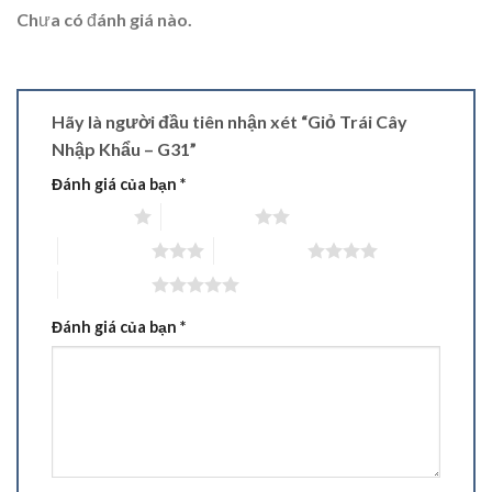
Chưa có đánh giá nào.
Hãy là người đầu tiên nhận xét “Giỏ Trái Cây
Nhập Khẩu – G31”
Đánh giá của bạn
*
1 trên 5 sao
2 trên 5 sao
3 trên 5 sao
4 trên 5 sao
5 trên 5 sao
Đánh giá của bạn
*