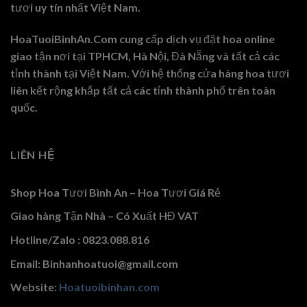
tươi uy tín nhất Việt Nam.
HoaTuoiBinhAn.Com cung cấp dịch vụ đặt hoa online
giao tận nơi tại TPHCM, Hà Nội, Đà Nẵng và tất cả các
tỉnh thành tại Việt Nam. Với hệ thống cửa hàng hoa tươi
liên kết rộng khắp tất cả các tỉnh thành phố trên toàn
quốc.
LIÊN HỆ
Shop Hoa Tươi Bình An – Hoa Tươi Giá Rẻ
Giao hàng Tận Nhà – Có Xuất HĐ VAT
Hotline/Zalo : 0823.088.816
Email: Binhanhoatuoi@gmail.com
Website:
Hoatuoibinhan.com