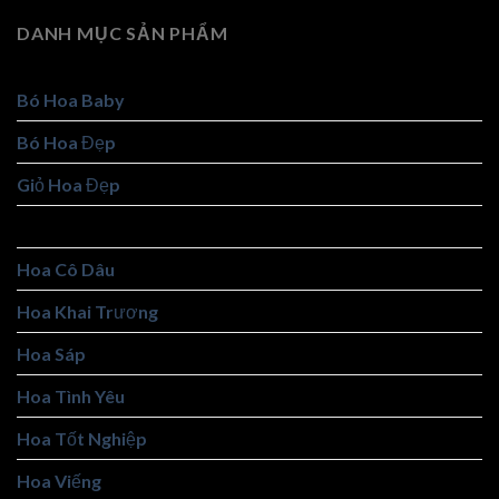
DANH MỤC SẢN PHẨM
Bó Hoa Baby
Bó Hoa Đẹp
Giỏ Hoa Đẹp
Giỏ Trái Cây
Hoa Cô Dâu
Hoa Khai Trương
Hoa Sáp
Hoa Tình Yêu
Hoa Tốt Nghiệp
Hoa Viếng