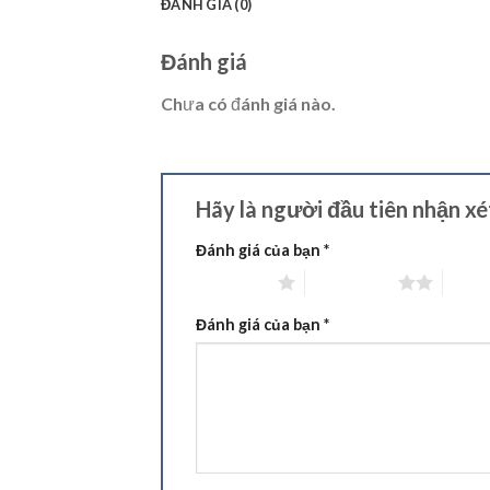
ĐÁNH GIÁ (0)
Đánh giá
Chưa có đánh giá nào.
Hãy là người đầu tiên nhận x
Đánh giá của bạn
*
1 trên 5 sao
2 trên 5 sao
3 trên
Đánh giá của bạn
*