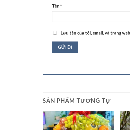
Tên
*
Lưu tên của tôi, email, và trang web
SẢN PHẨM TƯƠNG TỰ