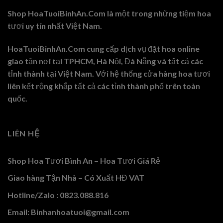
Shop HoaTuoiBinhAn.Com là một trong những tiệm hoa
tươi uy tín nhất Việt Nam.
HoaTuoiBinhAn.Com cung cấp dịch vụ đặt hoa online
giao tận nơi tại TPHCM, Hà Nội, Đà Nẵng và tất cả các
tỉnh thành tại Việt Nam. Với hệ thống cửa hàng hoa tươi
liên kết rộng khắp tất cả các tỉnh thành phố trên toàn
quốc.
LIÊN HỆ
Shop Hoa Tươi Bình An – Hoa Tươi Giá Rẻ
Giao hàng Tận Nhà – Có Xuất HĐ VAT
Hotline/Zalo : 0823.088.816
Email: Binhanhoatuoi@gmail.com