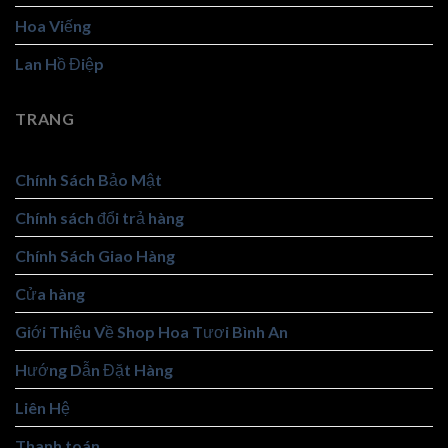
Hoa Viếng
Lan Hồ Điệp
TRANG
Chính Sách Bảo Mật
Chính sách đổi trả hàng
Chính Sách Giao Hàng
Cửa hàng
Giới Thiệu Về Shop Hoa Tươi Bình An
Hướng Dẫn Đặt Hàng
Liên Hệ
Thanh toán