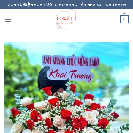
Skip
DỊCH VỤ ĐIỆN HOA TƯƠI GIAO HÀNG TẬN NHÀ 63 TỈNH THÀNH
to
content
0