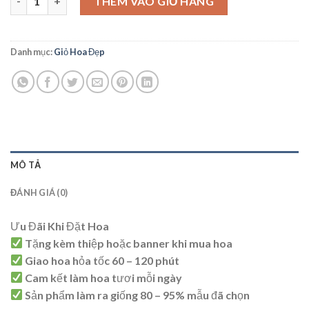
THÊM VÀO GIỎ HÀNG
Danh mục:
Giỏ Hoa Đẹp
MÔ TẢ
ĐÁNH GIÁ (0)
Ưu Đãi Khi Đặt Hoa
Tặng kèm thiệp hoặc banner khi mua hoa
Giao hoa hỏa tốc 60 – 120 phút
Cam kết làm hoa tươi mỗi ngày
Sản phẩm làm ra giống 80 – 95% mẫu đã chọn