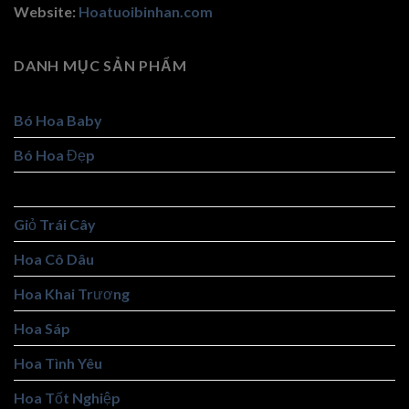
Website:
Hoatuoibinhan.com
DANH MỤC SẢN PHẨM
Bó Hoa Baby
Bó Hoa Đẹp
Giỏ Hoa Đẹp
Giỏ Trái Cây
Hoa Cô Dâu
Hoa Khai Trương
Hoa Sáp
Hoa Tình Yêu
Hoa Tốt Nghiệp