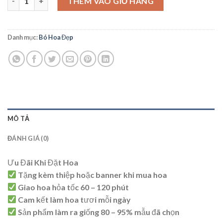
THÊM VÀO GIỎ HÀNG
Danh mục:
Bó Hoa Đẹp
MÔ TẢ
ĐÁNH GIÁ (0)
Ưu Đãi Khi Đặt Hoa
Tặng kèm thiệp hoặc banner khi mua hoa
Giao hoa hỏa tốc 60 – 120 phút
Cam kết làm hoa tươi mỗi ngày
Sản phẩm làm ra giống 80 – 95% mẫu đã chọn