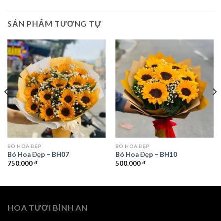
SẢN PHẨM TƯƠNG TỰ
BÓ HOA ĐẸP
BÓ HOA ĐẸP
Bó Hoa Đẹp – BH07
Bó Hoa Đẹp – BH10
750.000
₫
500.000
₫
HOA TƯƠI BÌNH AN