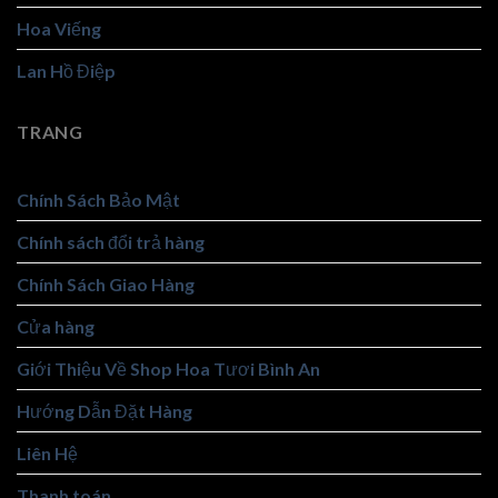
Hoa Viếng
Lan Hồ Điệp
TRANG
Chính Sách Bảo Mật
Chính sách đổi trả hàng
Chính Sách Giao Hàng
Cửa hàng
Giới Thiệu Về Shop Hoa Tươi Bình An
Hướng Dẫn Đặt Hàng
Liên Hệ
Thanh toán