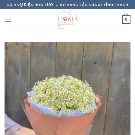
Skip
DỊCH VỤ ĐIỆN HOA TƯƠI GIAO HÀNG TẬN NHÀ 63 TỈNH THÀNH
to
content
0