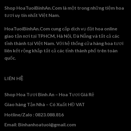
Shop HoaTuoiBinhAn.Com là một trong những tiệm hoa
tươi uy tín nhất Việt Nam.
HoaTuoiBinhAn.Com cung cấp dịch vụ đặt hoa online
giao tận nơi tại TPHCM, Hà Nội, Đà Nẵng và tất cả các
tỉnh thành tại Việt Nam. Với hệ thống cửa hàng hoa tươi
liên kết rộng khắp tất cả các tỉnh thành phố trên toàn
quốc.
LIÊN HỆ
Shop Hoa Tươi Bình An – Hoa Tươi Giá Rẻ
Giao hàng Tận Nhà – Có Xuất HĐ VAT
Hotline/Zalo : 0823.088.816
Email: Binhanhoatuoi@gmail.com