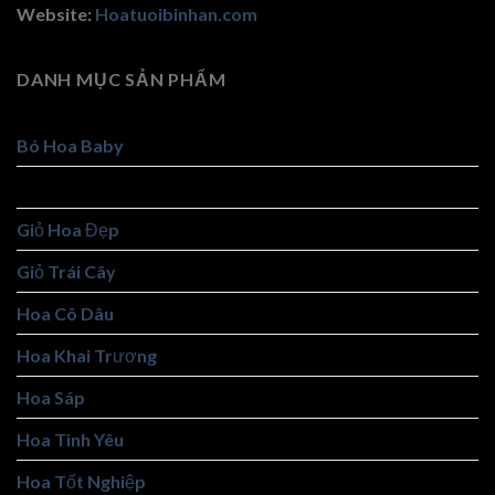
Website:
Hoatuoibinhan.com
DANH MỤC SẢN PHẨM
Bó Hoa Baby
Bó Hoa Đẹp
Giỏ Hoa Đẹp
Giỏ Trái Cây
Hoa Cô Dâu
Hoa Khai Trương
Hoa Sáp
Hoa Tình Yêu
Hoa Tốt Nghiệp